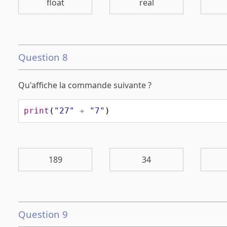
float
real
Question 8
Qu'affiche la commande suivante ?
print
(
"27"
+
"7"
)
189
34
Question 9