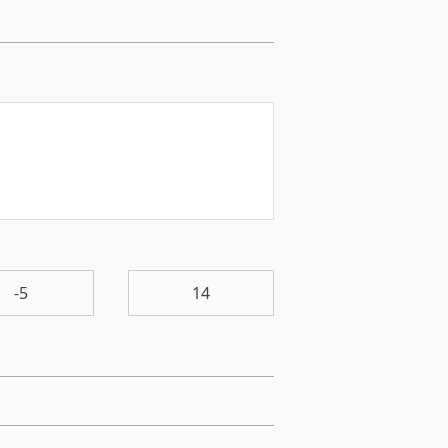
-5
14