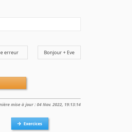
e erreur
Bonjour + Eve
nière mise à jour : 04 Nov. 2022, 19:13:14
Exercices