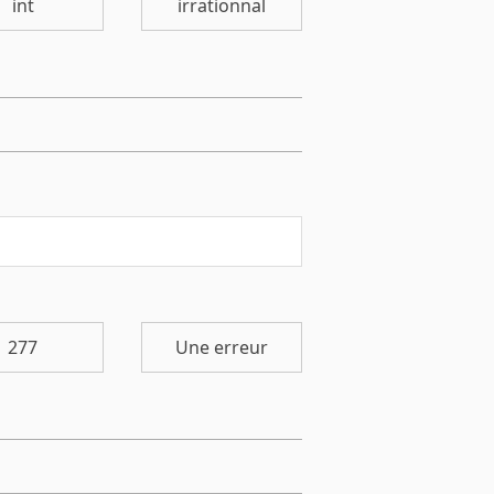
int
irrationnal
277
Une erreur