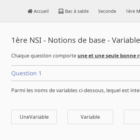
Accueil
Bac à sable
Seconde
1ère M
1ère NSI - Notions de base - Variabl
Chaque question comporte
une et une seule bonne 
Question 1
Parmi les noms de variables ci-dessous, lequel est inte
UneVariable
Variable