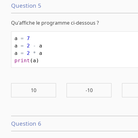
Question 5
Qu'affiche le programme ci-dessous ?
a
=
7
a
=
2
-
a
a
=
2
*
a
print
(
a
)
10
-10
Question 6