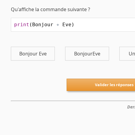
Qu'affiche la commande suivante ?
print
(
Bonjour
+
Eve
)
Bonjour Eve
BonjourEve
Un
Valider les réponses
Der