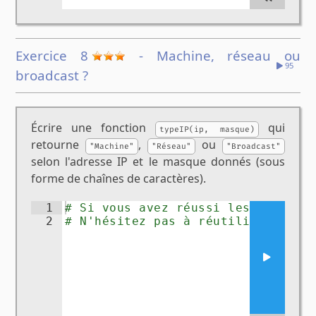
Exercice 8
- Machine, réseau ou
95
broadcast ?
Écrire une fonction
qui
typeIP(ip, masque)
retourne
,
ou
"Machine"
"Réseau"
"Broadcast"
selon l'adresse IP et le masque donnés (sous
forme de chaînes de caractères).
1
# Si vous avez réussi les exercic
2
# N'hésitez pas à réutiliser les 