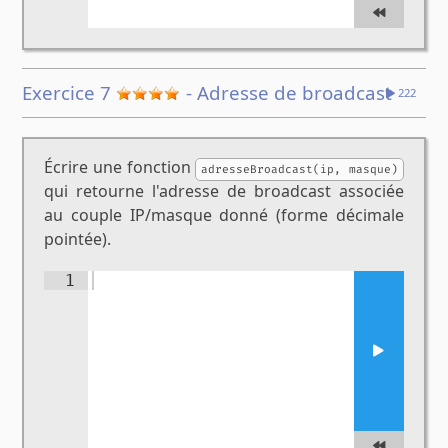
Exercice 7
- Adresse de broadcast
222
Écrire une fonction
adresseBroadcast(ip, masque)
qui retourne l'adresse de broadcast associée
au couple IP/masque donné (forme décimale
pointée).
1