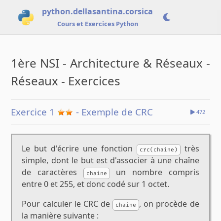
python.dellasantina.corsica
Cours et Exercices Python
1ère NSI - Architecture & Réseaux -
Réseaux - Exercices
Exercice 1
- Exemple de CRC
472
Le but d'écrire une fonction
très
crc(chaine)
simple, dont le but est d'associer à une chaîne
de caractères
un nombre compris
chaine
entre 0 et 255, et donc codé sur 1 octet.
Pour calculer le CRC de
, on procède de
chaine
la manière suivante :