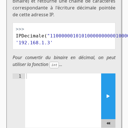
binaire) et retourne une chaîne de caractères
correspondante à l'écriture décimale pointée
de cette adresse IP.
>>>
IPDecimale
(
"110000001010100000000001000
'192.168.1.3'
Pour convertir du binaire en décimal, on peut
utiliser la fonction
...
int
1