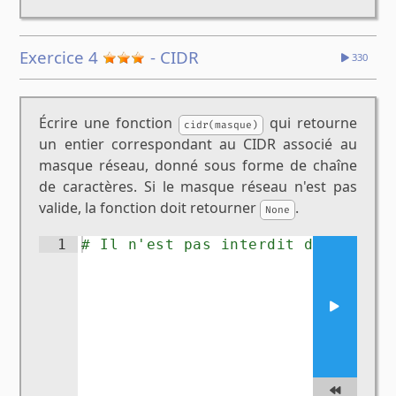
Exercice 4
- CIDR
330
Écrire une fonction
qui retourne
cidr(masque)
un entier correspondant au CIDR associé au
masque réseau, donné sous forme de chaîne
de caractères. Si le masque réseau n'est pas
valide, la fonction doit retourner
.
None
1
# Il n'est pas interdit de réutil