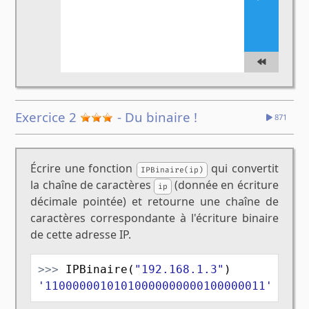
Exercice 2
- Du binaire !
871
Écrire une fonction
qui convertit
IPBinaire(ip)
la chaîne de caractères
(donnée en écriture
ip
décimale pointée) et retourne une chaîne de
caractères correspondante à l'écriture binaire
de cette adresse IP.
>>>
IPBinaire
(
"192.168.1.3"
)
'11000000101010000000000100000011'